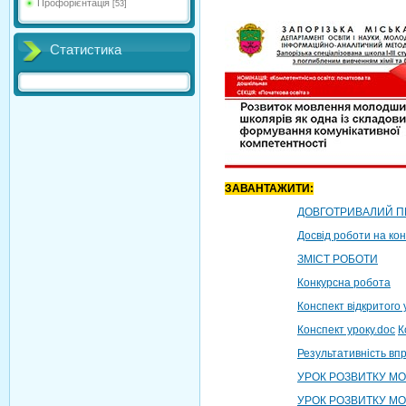
Профорієнтація
[53]
Статистика
ЗАВАНТАЖИТИ:
ДОВГОТРИВАЛИЙ П
Досвід роботи на кон
ЗМІСТ РОБОТИ
Конкурсна робота
Конспект відкритого у
Конспект уроку.doc
К
Результативність в
УРОК РОЗВИТКУ МО
УРОК РОЗВИТКУ М