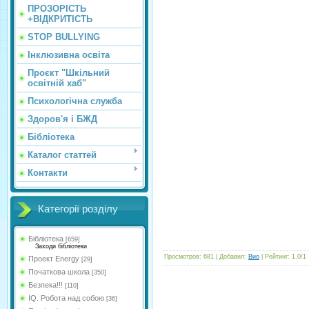
ПРОЗОРІСТЬ
+ВІДКРИТІСТЬ
STOP BULLYING
Інклюзивна освіта
Проєкт "Шкільний
освітній хаб"
Психологічна служба
Здоров'я і БЖД
Бібліотека
Каталог статтей
Контакти
Категорії розділу
Бібліотека
[659]
Заходи бібліотеки
Просмотров
:
681
|
Добавил
:
Вио
|
Рейтинг
:
1.0
/
1
Проект Energy
[29]
Початкова школа
[350]
Безпека!!!
[110]
IQ. Робота над собою
[36]