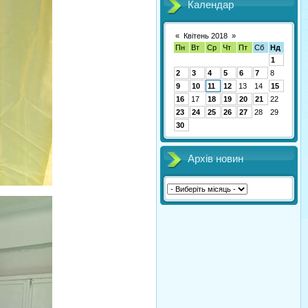
Календар
«
Квітень 2018
»
Пн
Вт
Ср
Чт
Пт
Сб
Нд
1
2
3
4
5
6
7
8
9
10
11
12
13
14
15
16
17
18
19
20
21
22
23
24
25
26
27
28
29
30
Архів новин