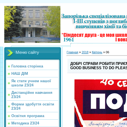
Меню сайту
Главная
»
2018
»
Квітень
»
06
ДОБРІ СПРАВИ РОБИТИ ПРИЄ
Головна сторінка
GOOD BUSINESS TO DO PLEAS
НАШ ДІМ
Як стати учнем нашої
школи 23/24
Дистанційне навчання
23/24
Форми здобуття освіти
23/24
Освітня програма
Методика 23/24