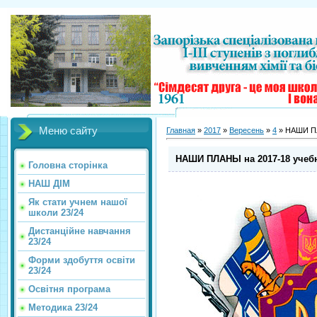
Меню сайту
Главная
»
2017
»
Вересень
»
4
» НАШИ ПЛ
НАШИ ПЛАНЫ на 2017-18 учеб
Головна сторінка
НАШ ДІМ
Як стати учнем нашої
школи 23/24
Дистанційне навчання
23/24
Форми здобуття освіти
23/24
Освітня програма
Методика 23/24