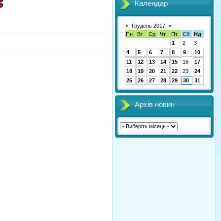
Календар
«
Грудень 2017
»
Пн
Вт
Ср
Чт
Пт
Сб
Нд
1
2
3
4
5
6
7
8
9
10
11
12
13
14
15
16
17
18
19
20
21
22
23
24
25
26
27
28
29
30
31
Архів новин