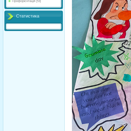
Профорієнтація
[53]
Статистика