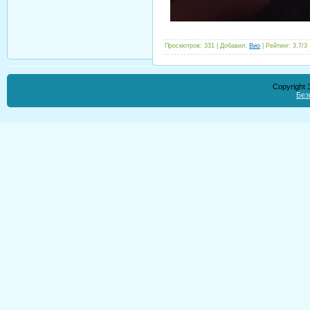
Просмотров
:
331
|
Добавил
:
Вио
|
Рейтинг
:
3.7
/
3
Copyright
Без