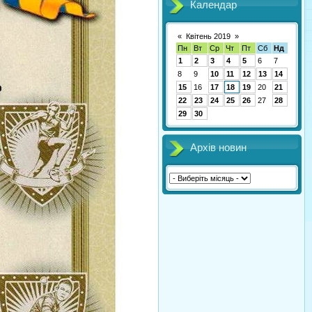
Календар
«
Квітень 2019
»
Пн
Вт
Ср
Чт
Пт
Сб
Нд
1
2
3
4
5
6
7
8
9
10
11
12
13
14
15
16
17
18
19
20
21
22
23
24
25
26
27
28
29
30
Архів новин