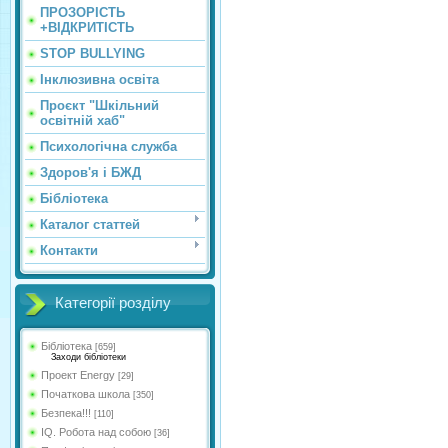
ПРОЗОРІСТЬ
+ВІДКРИТІСТЬ
STOP BULLYING
Інклюзивна освіта
Проєкт "Шкільний
освітній хаб"
Психологічна служба
Здоров'я і БЖД
Бібліотека
Каталог статтей
Контакти
Категорії розділу
Бібліотека
[659]
Заходи бібліотеки
Проект Energy
[29]
Початкова школа
[350]
Безпека!!!
[110]
IQ. Робота над собою
[36]