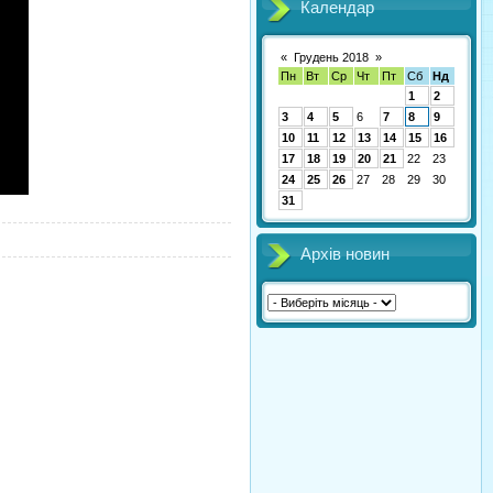
Календар
«
Грудень 2018
»
Пн
Вт
Ср
Чт
Пт
Сб
Нд
1
2
3
4
5
6
7
8
9
10
11
12
13
14
15
16
17
18
19
20
21
22
23
24
25
26
27
28
29
30
31
Архів новин