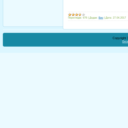
Переглядів:
676
|
Додав:
Вио
|
Дата:
27.04.2017
Copyright
Без