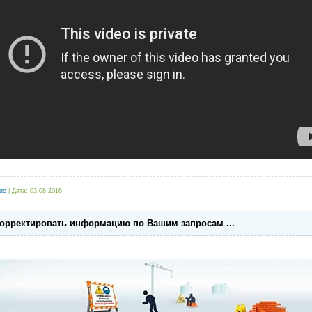
ио
|
Дата:
03.08.2016
корректировать информацию по Вашим запросам ...