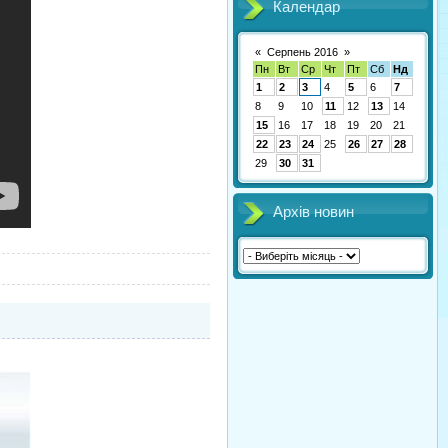
Календар
«
Серпень 2016
»
Пн
Вт
Ср
Чт
Пт
Сб
Нд
1
2
3
4
5
6
7
8
9
10
11
12
13
14
15
16
17
18
19
20
21
22
23
24
25
26
27
28
29
30
31
Архів новин