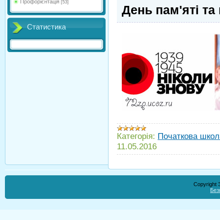
Профорієнтація
[53]
День пам'яті т
Статистика
Категорія:
Початкова школ
11.05.2016
Copyright
Без