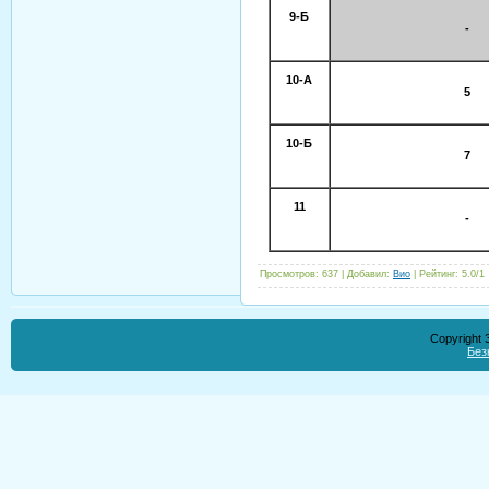
9-Б
-
10-А
5
10-Б
7
11
-
Просмотров
:
637
|
Добавил
:
Вио
|
Рейтинг
:
5.0
/
1
Copyright
Без