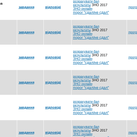
розрахувати
бал
ва
результаты
ЗНО 2017
завдання
відповіді
прог
ЗНО онлайн
порог "сдал/не сдал"
розрахувати
бал
результаты
ЗНО 2017
завдання
відповіді
прог
ЗНО онлайн
порог "сдал/не сдал"
розрахувати
бал
результаты
ЗНО 2017
завдання
відповіді
прог
ЗНО онлайн
порог "сдал/не сдал"
розрахувати
бал
результаты
ЗНО 2017
завдання
відповіді
прог
ЗНО онлайн
порог "сдал/не сдал"
розрахувати
бал
результаты
ЗНО 2017
завдання
прог
відповіді
ЗНО онлайн
порог "сдал/не сдал"
розрахувати
бал
результаты
ЗНО 2017
завдання
відповіді
прог
ЗНО онлайн