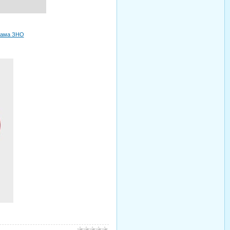
рама ЗНО