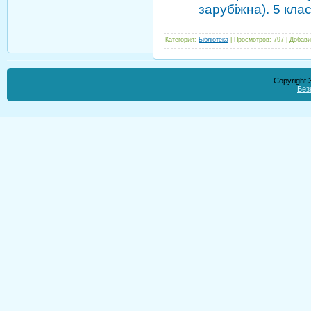
зарубіжна). 5 клас
Категория
:
Бібліотека
|
Просмотров
:
797
|
Добави
Copyright
Без