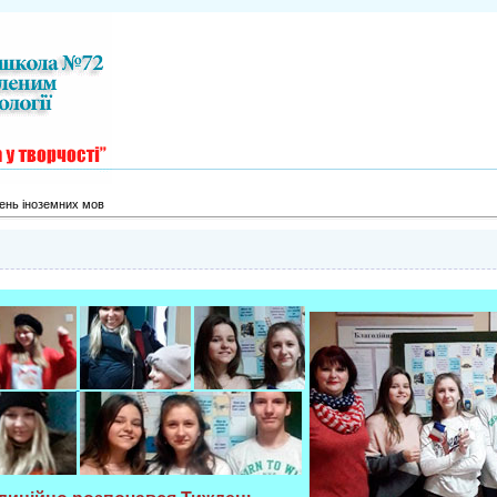
день іноземних мов