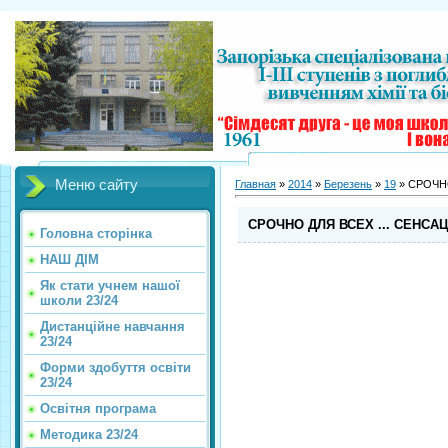
Меню сайту
Главная
»
2014
»
Березень
»
19
» СРОЧНО
СРОЧНО ДЛЯ ВСЕХ ... СЕНСАЦ
Головна сторінка
НАШ ДІМ
Як стати учнем нашої
школи 23/24
Дистанційне навчання
23/24
Форми здобуття освіти
23/24
Освітня програма
Методика 23/24