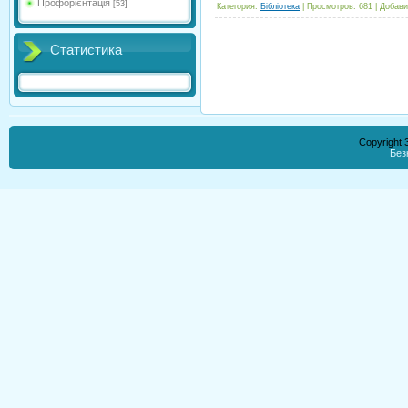
Профорієнтація
[53]
Категория
:
Бібліотека
|
Просмотров
:
681
|
Добави
Статистика
Copyright
Без