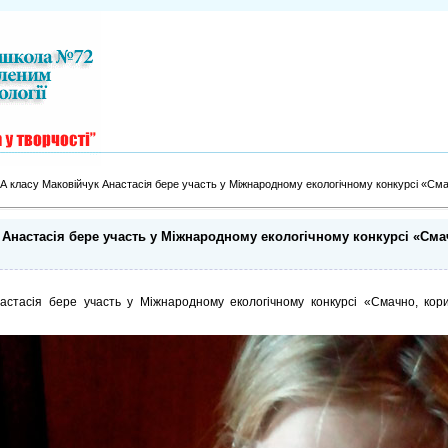
А класу Маковійчук Анастасія бере участь у Міжнародному екологічному конкурсі «Сма
 Анастасія бере участь у Міжнародному екологічному конкурсі «Сма
астасія бере участь у Міжнародному екологічному конкурсі «Смачно, кор