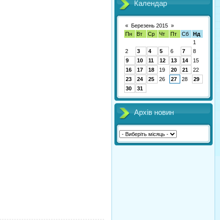
Календар
«
Березень 2015
»
Пн
Вт
Ср
Чт
Пт
Сб
Нд
1
2
3
4
5
6
7
8
9
10
11
12
13
14
15
16
17
18
19
20
21
22
23
24
25
26
27
28
29
30
31
Архів новин