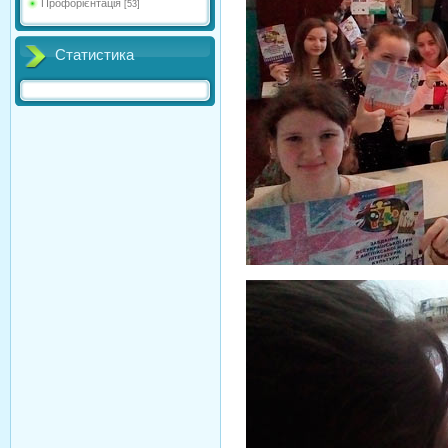
Профорієнтація
[53]
Статистика