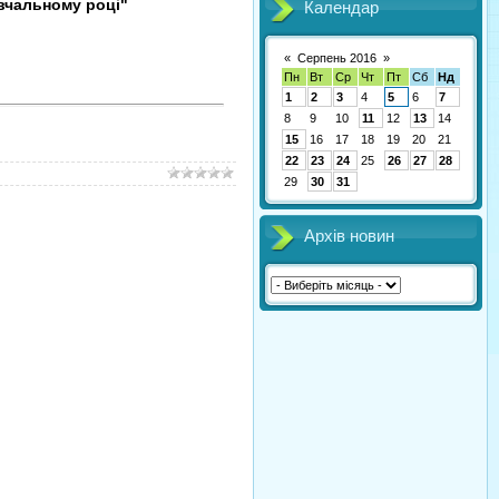
авчальному році"
Календар
«
Серпень 2016
»
Пн
Вт
Ср
Чт
Пт
Сб
Нд
1
2
3
4
5
6
7
8
9
10
11
12
13
14
15
16
17
18
19
20
21
22
23
24
25
26
27
28
29
30
31
Архів новин