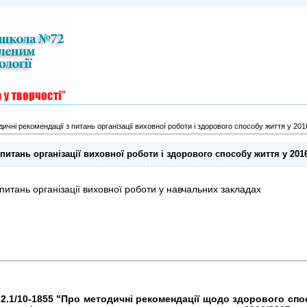
ичні рекомендації з питань організації виховної роботи і здорового способу життя у 20
питань організації виховної роботи і здорового способу життя у 20
питань організації виховної роботи у навчальних закладах
 2.1/10-1855 "Про методичні рекомендації щодо здорового спо