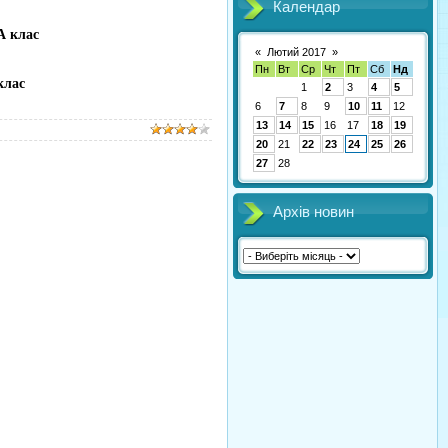
Календар
А клас
«
Лютий 2017
»
Пн
Вт
Ср
Чт
Пт
Сб
Нд
клас
1
2
3
4
5
6
7
8
9
10
11
12
13
14
15
16
17
18
19
20
21
22
23
24
25
26
27
28
Архів новин