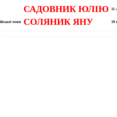
САДОВНИК ЮЛІЮ
11-
СОЛЯНИК
ЯНУ
лійської мови
10 