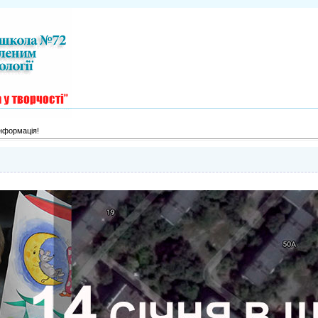
нформація!