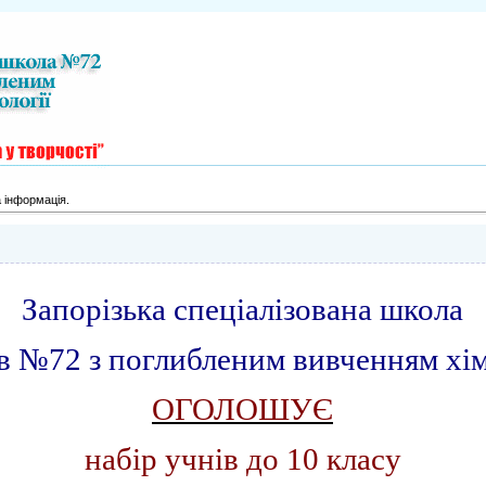
 інформація.
Запорізька спеціалізована школа
ів №72 з поглибленим вивченням хімі
ОГОЛОШУЄ
набір учнів до 10 класу