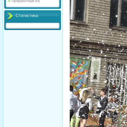
Профорієнтація
[53]
Статистика