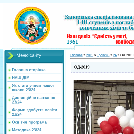
Меню сайту
Главная
»
2019
»
Травень
»
24
» ОД-2019
ОД-2019
Головна сторінка
НАШ ДІМ
Як стати учнем нашої
школи 23/24
Дистанційне навчання
23/24
Форми здобуття освіти
23/24
Освітня програма
Методика 23/24