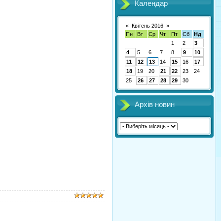
Календар
«
Квітень 2016
»
Пн
Вт
Ср
Чт
Пт
Сб
Нд
1
2
3
4
5
6
7
8
9
10
11
12
13
14
15
16
17
18
19
20
21
22
23
24
25
26
27
28
29
30
Архів новин