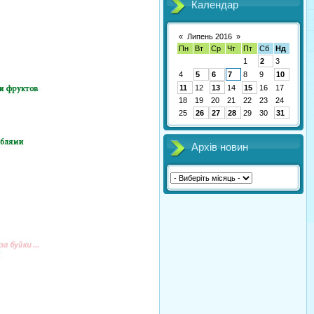
Календар
«
Липень 2016
»
Пн
Вт
Ср
Чт
Пт
Сб
Нд
1
2
3
4
5
6
7
8
9
10
11
12
13
14
15
16
17
18
19
20
21
22
23
24
25
26
27
28
29
30
31
Архів новин