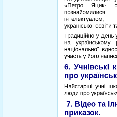
«Петро Яцик- сп
познайомилися 
інтелектуалом, 
української освіти т
Традиційно у День 
на українському 
національної єднос
участь у його напис
6. Учнівські
про українсь
Найстарші учні шк
люди про українськ
7. Відео та іл
приказок.