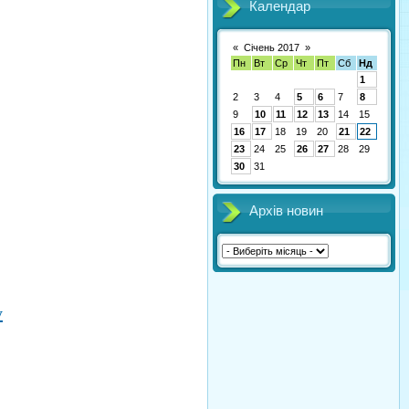
Календар
«
Січень 2017
»
Пн
Вт
Ср
Чт
Пт
Сб
Нд
1
2
3
4
5
6
7
8
9
10
11
12
13
14
15
16
17
18
19
20
21
22
23
24
25
26
27
28
29
30
31
Архів новин
y