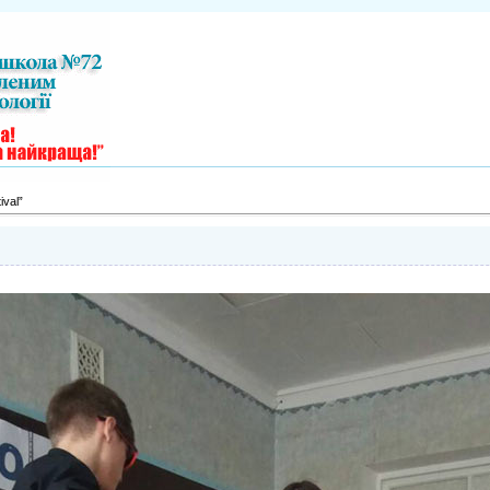
ival”