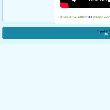
Просмотров
:
619
|
Добавил
:
Вио
|
Рейтинг
:
0.0
/
0
Copyright
Без