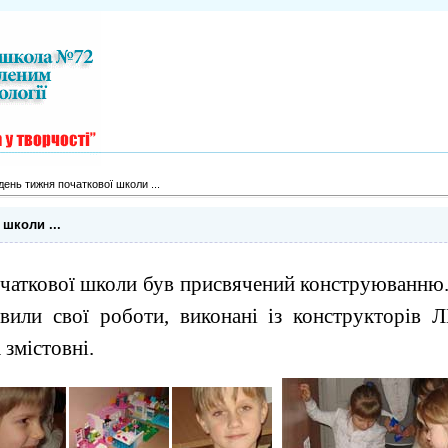
день тижня початкової школи ...
школи ...
чаткової школи був присвячений конструюванню. 
вили свої роботи, виконані із конструкторів 
 змістовні.