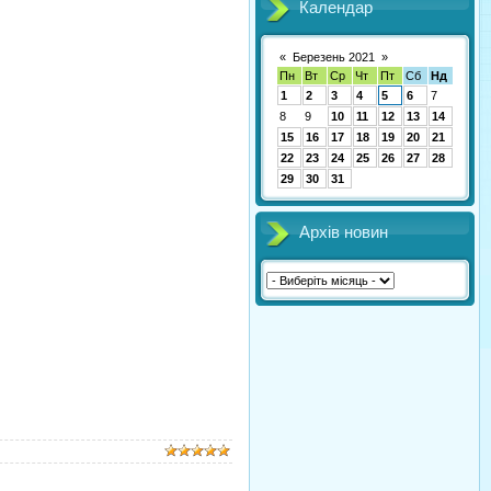
Календар
«
Березень 2021
»
Пн
Вт
Ср
Чт
Пт
Сб
Нд
1
2
3
4
5
6
7
8
9
10
11
12
13
14
15
16
17
18
19
20
21
22
23
24
25
26
27
28
29
30
31
Архів новин