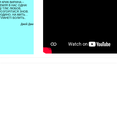
Я КРИК ВИРИНА –
ЕМЛЯ В НАС ОДНА!
ЦІ ТЛІЄ ЛЮБОВ,
ОЗГОРІТИСЯ ЗНОВ.
ЮДИНО, НА МИТЬ…
 ПЛАНЕТІ БОЛИТЬ..
Джей Джи