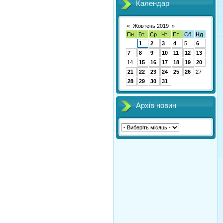
Календар
«
Жовтень 2019
»
Пн
Вт
Ср
Чт
Пт
Сб
Нд
1
2
3
4
5
6
7
8
9
10
11
12
13
14
15
16
17
18
19
20
21
22
23
24
25
26
27
28
29
30
31
Архів новин