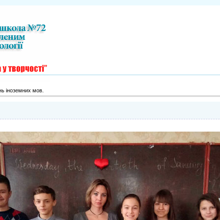
нь іноземних мов.