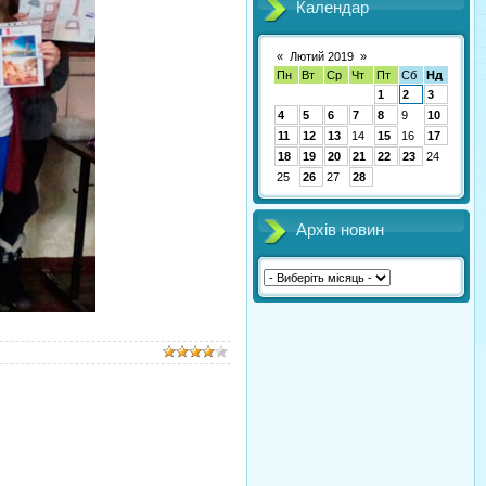
Календар
«
Лютий 2019
»
Пн
Вт
Ср
Чт
Пт
Сб
Нд
1
2
3
4
5
6
7
8
9
10
11
12
13
14
15
16
17
18
19
20
21
22
23
24
25
26
27
28
Архів новин