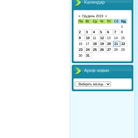
Календар
«
Грудень 2019
»
Пн
Вт
Ср
Чт
Пт
Сб
Нд
1
2
3
4
5
6
7
8
9
10
11
12
13
14
15
16
17
18
19
20
21
22
23
24
25
26
27
28
29
30
31
Архів новин