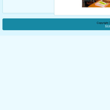
Copyright
Без