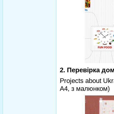
2. Перевірка до
Projects about Ukra
А4, з малюнком)