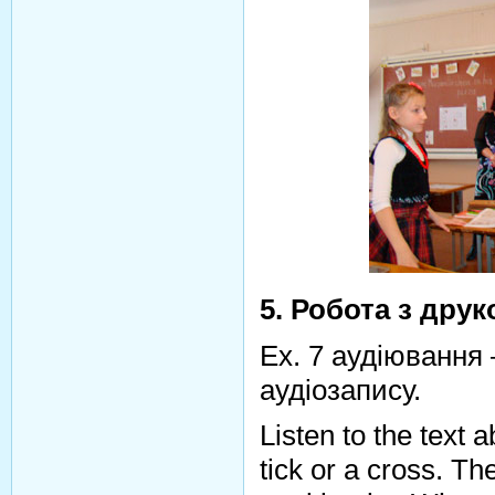
5.
Робота з друк
Ex. 7 аудіювання
аудіозапису.
Listen to the text
tick or a cross. Th