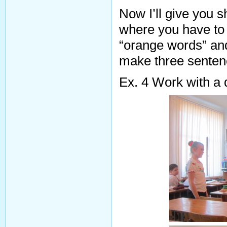
Now I’ll give you s
where you have to 
“orange words” an
make three senten
Ex. 4 Work with a 