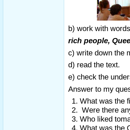
b) work with words
rich people, Quee
c) write down the 
d) read the text.
e) check the unders
Answer to my ques
What was the fi
Were there any
Who liked tom
What was the 