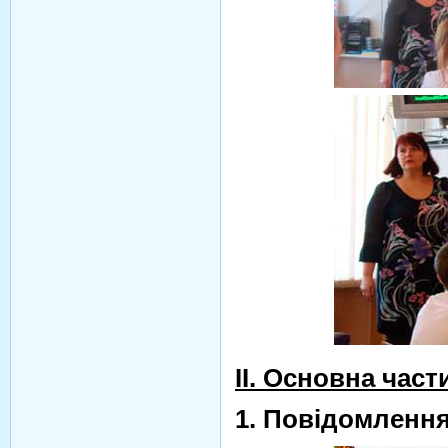
ІІ. Основна част
1. Повідомлення