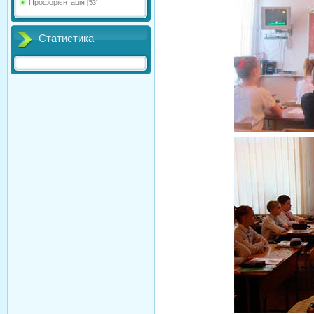
Профорієнтація
[53]
Статистика