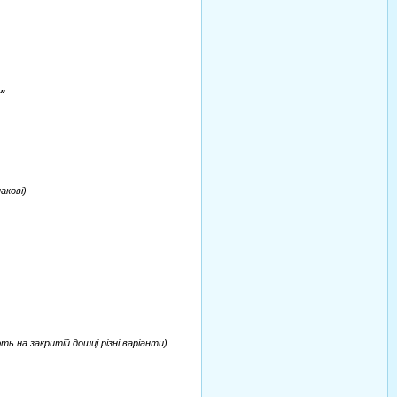
»
акові)
ть на закритій дошці різні варіанти)