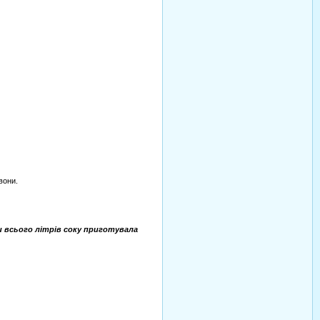
вони.
ки всього літрів соку приготувала