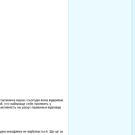
 таємнича наука і сьогодні вона відкриває
ой, хто найкраще себе проявить у
ивність на уроці і правильні відповіді.
одна мандрівка не відбувається. Що це за