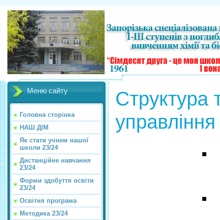
Меню сайту
Структура 
управління
Головна сторінка
НАШ ДІМ
Як стати учнем нашої
школи 23/24
Дистанційне навчання
23/24
Форми здобуття освіти
23/24
Освітня програма
Методика 23/24