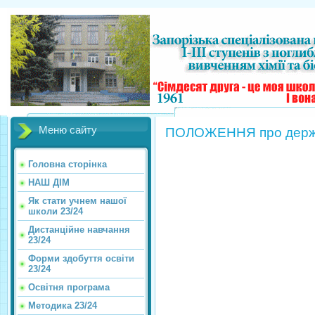
Меню сайту
ПОЛОЖЕННЯ про держав
Головна сторінка
НАШ ДІМ
Як стати учнем нашої
школи 23/24
Дистанційне навчання
23/24
Форми здобуття освіти
23/24
Освітня програма
Методика 23/24