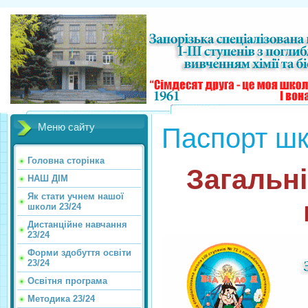
Меню сайту
Паспорт ш
Головна сторінка
Загальні
НАШ ДІМ
Як стати учнем нашої
школи 23/24
Дистанційне навчання
23/24
Форми здобуття освіти
23/24
Освітня програма
Методика 23/24