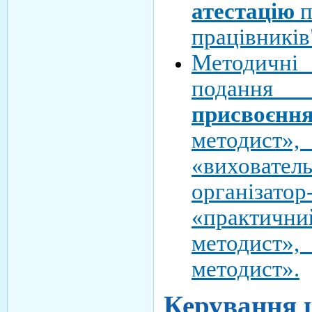
атестацію
п
працівників
Методичні
подання
присвоєнн
методист»,
«вихователь
організатор
«практи
методист»
методист».
Керування