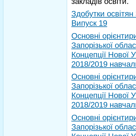
закладів освіти.
Здобутки освітян 
Випуск 19
Основні орієнтир
Запорізької област
Концепції Нової У
2018/2019 навчал
Основні орієнтир
Запорізької област
Концепції Нової У
2018/2019 навчал
Основні орієнтир
Запорізької област