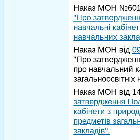
Наказ МОН №601 
"Про затверджен
навчальні кабінет
навчальних закла
Наказ МОН від
0
"Про затверджен
про навчальний ка
загальноосвітніх 
Наказ МОН від 14
затвердження По
кабінети з приро
предметів загаль
закладів".