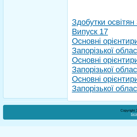
Здобутки освітян 
Випуск 17
Основні орієнтир
Запорізької облас
Основні орієнтир
Запорізької облас
Основні орієнтир
Запорізької облас
Copyright
Без