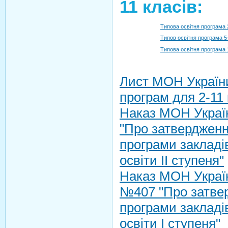
11 класів:
Типова освітня програма 
Типов освітня програма 5
Типова освітня програма 
Лист МОН України
програм для 2-11 
Наказ МОН Україн
"Про затвердженн
програми закладі
освіти ІІ ступеня"
Наказ МОН Україн
№407 "Про затвер
програми закладі
освіти І ступеня"