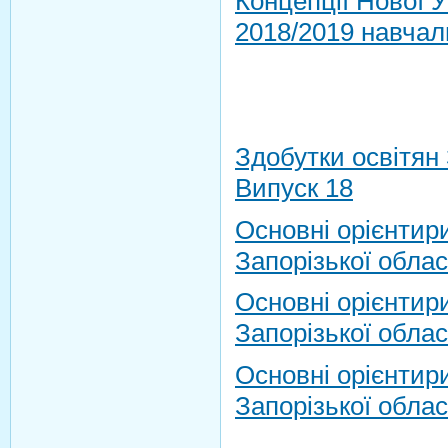
Концепції Нової У
2018/2019 навчал
Здобутки освітян 
Випуск 18
Основні орієнтир
Запорізької облас
Основні орієнтир
Запорізької облас
Основні орієнтир
Запорізької облас