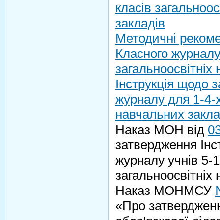
класів загальноос
закладів
Методичні рекоме
Класного журналу 
загальноосвітніх
Інструкція щодо 
журналу для 1-4-х
навчальних закла
Наказ МОН від
0
затвердження Інст
журналу учнів 5-1
загальноосвітніх 
Наказ МОНМСУ
«Про затвердженн