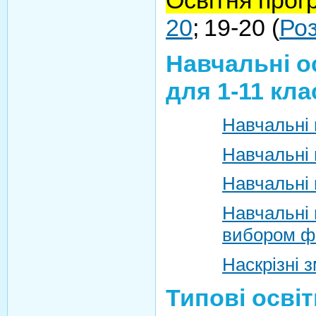
20
;
19-20 (
Роз
Навчальні о
для 1-11 кла
Навчальні 
Навчальні 
Навчальні 
Навчальні 
вибором ф
Наскрізні зм
Типові освіт