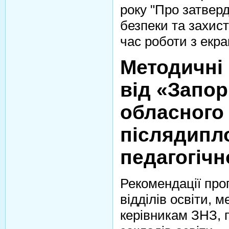
року "Про затвер
безпеки та захист
час роботи з екр
Методичні 
від «Запор
обласного 
післядипл
педагогічн
Рекомендації про
відділів освіти, 
керівникам ЗНЗ, 