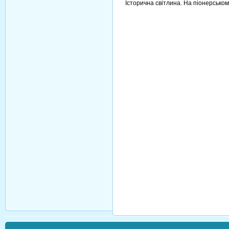
Історична світлина. На піонерськом