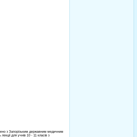
жено з Запорізьким державним медичним
екції для учнів 10 - 11 класів з