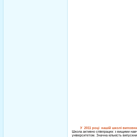
У 2011 році нашій школі виповни
Школа активно співпрацює з вищими навч
університетом. Значна кількість випускни