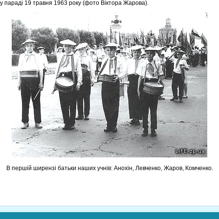
у параді 19 травня 1963 року (фото Віктора Жарова).
В першій ширензі батьки наших учнів: Анохін, Левченко, Жаров, Комченко.