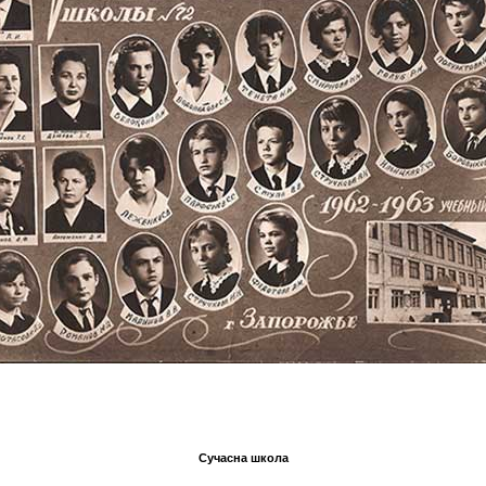
Сучасна школа