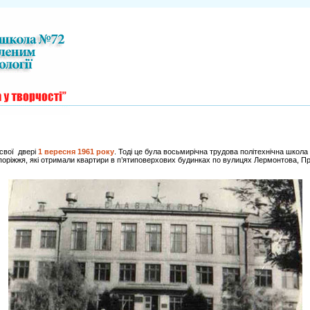
свої двері
1 вересня 1961 року
. Тоді це була восьмирічна трудова політехнічна школа
оріжжя, які отримали квартири в п’ятиповерхових будинках по вулицях Лермонтова, Пра