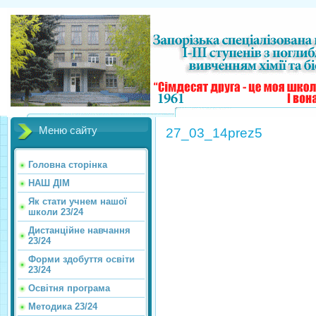
Меню сайту
27_03_14prez5
Головна сторінка
НАШ ДІМ
Як стати учнем нашої
школи 23/24
Дистанційне навчання
23/24
Форми здобуття освіти
23/24
Освітня програма
Методика 23/24